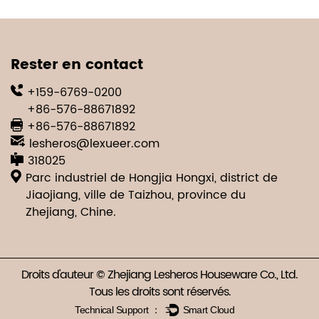
Rester en contact
+159-6769-0200
+86-576-88671892
+86-576-88671892
lesheros@lexueer.com
318025
Parc industriel de Hongjia Hongxi, district de
Jiaojiang, ville de Taizhou, province du
Zhejiang, Chine.
Droits d'auteur © Zhejiang Lesheros Houseware Co., Ltd.
Tous les droits sont réservés.
Technical Support ：
Smart Cloud