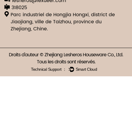
lesheros@lexueer.com
318025
Parc industriel de Hongjia Hongxi, district de
Jiaojiang, ville de Taizhou, province du
Zhejiang, Chine.
Droits d'auteur © Zhejiang Lesheros Houseware Co., Ltd.
Tous les droits sont réservés.
Technical Support ：
Smart Cloud